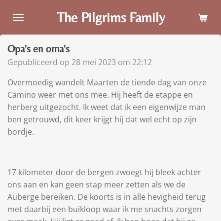
Ga
The Pilgrims Family
direct
naar
Opa's en oma's
de
hoofdinhoud
Gepubliceerd op 28 mei 2023 om 22:12
Overmoedig wandelt Maarten de tiende dag van onze
Camino weer met ons mee. Hij heeft de etappe en
herberg uitgezocht. Ik weet dat ik een eigenwijze man
ben getrouwd, dit keer krijgt hij dat wel echt op zijn
bordje.
17 kilometer door de bergen zwoegt hij bleek achter
ons aan en kan geen stap meer zetten als we de
Auberge bereiken. De koorts is in alle hevigheid terug
met daarbij een buikloop waar ik me snachts zorgen