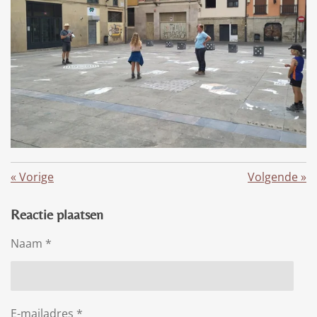
«
Vorige
Volgende
»
Reactie plaatsen
Naam *
E-mailadres *