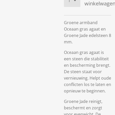
winkelwage
Groene armband
Oceaan gras agaat en
Groene Jade edelsteen 8
mm.
Oceaan gras agaat is
een steen die stabiliteit
en bescherming brengt.
De steen staat voor
vernieuwing. Helpt oude
conflicten los te laten en
opnieuw te beginnen.
Groene Jade reinigt,
beschermt en zorgt
voor evenwicht. De