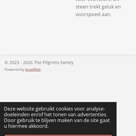
steen trekt geluk en
voorspoed aan.
© 2023 - 2026 The Pilgrims Family
Powered by
JouwWeb
Deze website gebruikt cookies voor analyse-
doeleinden en/of het tonen van advertenties.
Door gebruik te blijven maken van de site gaat
u hiermee akkoord.