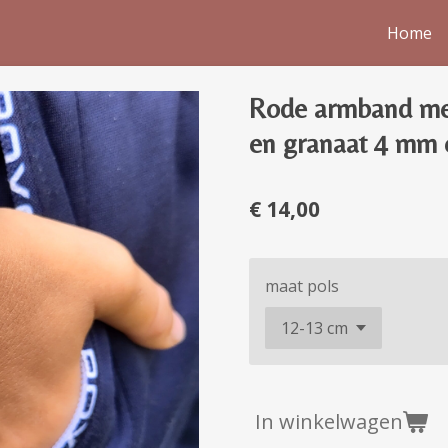
Home
Rode armband met
en granaat 4 mm 
€ 14,00
maat pols
In winkelwagen