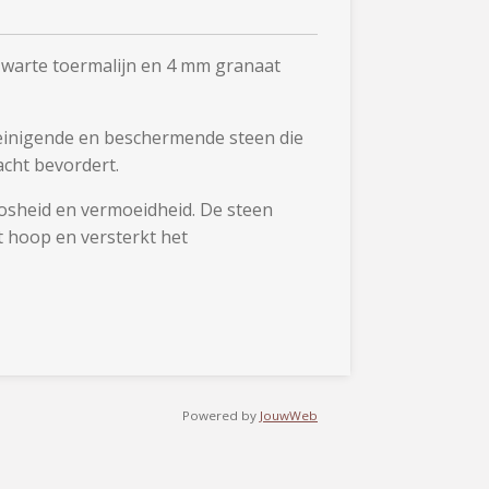
arte toermalijn en 4 mm granaat
reinigende en beschermende steen die
cht bevordert.
osheid en vermoeidheid. De steen
t hoop en versterkt het
Powered by
JouwWeb