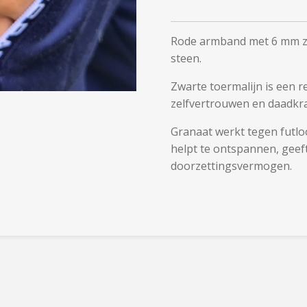
Rode armband met 6 mm zw
steen.
Zwarte toermalijn is een 
zelfvertrouwen en daadkra
Granaat werkt tegen futlo
helpt te ontspannen, geef
doorzettingsvermogen.